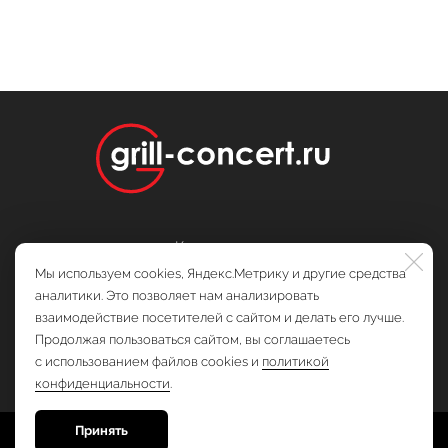
Контакты
Публичная оферта
Мы используем cookies, Яндекс.Метрику и другие средства
аналитики. Это позволяет нам анализировать
взаимодействие посетителей с сайтом и делать его лучше.
Продолжая пользоваться сайтом, вы соглашаетесь
с использованием файлов cookies и
политикой
+7 (495) 922-33-00
конфиденциальности
.
Принять