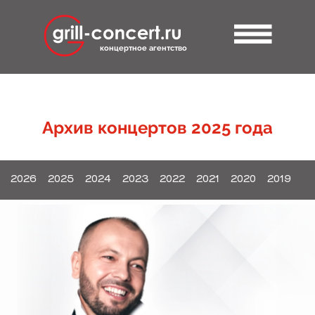
концертное агентство
Архив концертов 2025 года
2026
2025
2024
2023
2022
2021
2020
2019