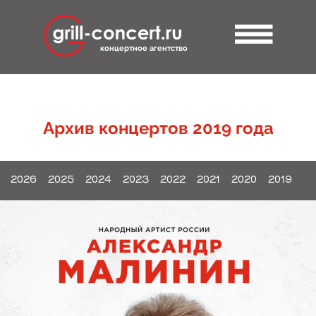
концертное агентство
Архив концертов 2019 года
2026
2025
2024
2023
2022
2021
2020
2019